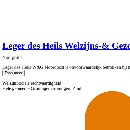
Leger des Heils Welzijns-& Ge
Non-profit
Leger des Heils W&G Noordoost is onvoorwaardelijk betrokken bij mens
Toon meer
Welzijn
Sociale rechtvaardigheid
Hele gemeente Groningen
Groningen: Zuid