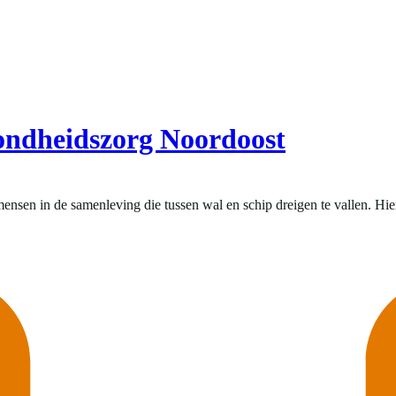
zondheidszorg Noordoost
en in de samenleving die tussen wal en schip dreigen te vallen. Hierb