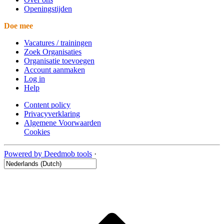
Openingstijden
Doe mee
Vacatures / trainingen
Zoek Organisaties
Organisatie toevoegen
Account aanmaken
Log in
Help
Content policy
Privacyverklaring
Algemene Voorwaarden
Cookies
Powered by Deedmob tools
·