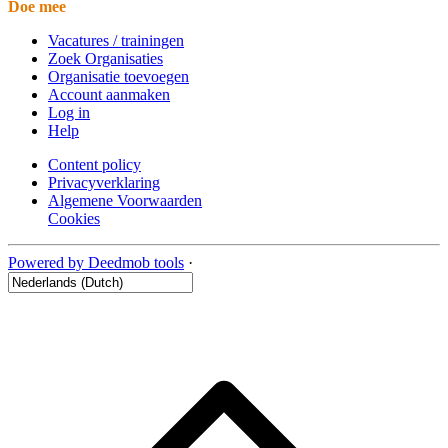
Doe mee
Vacatures / trainingen
Zoek Organisaties
Organisatie toevoegen
Account aanmaken
Log in
Help
Content policy
Privacyverklaring
Algemene Voorwaarden
Cookies
Powered by Deedmob tools
·