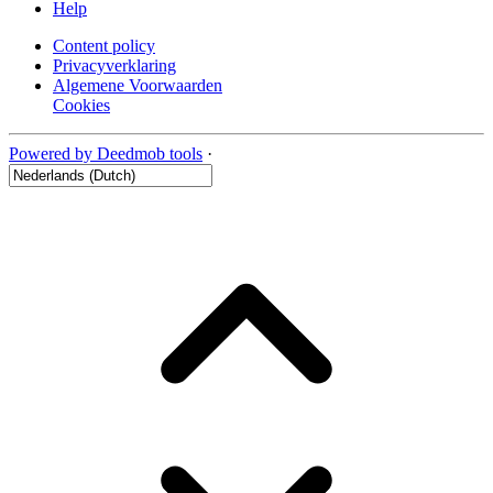
Help
Content policy
Privacyverklaring
Algemene Voorwaarden
Cookies
Powered by Deedmob tools
·