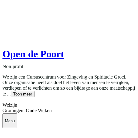
Open de Poort
Non-profit
We zijn een Cursuscentrum voor Zingeving en Spirituele Groei.
Onze organisatie heeft als doel het leven van mensen te verrijken,
verdiepen of te verlichten om zo een bijdrage aan onze maatschappij
te ...
Toon meer
Welzijn
Groningen: Oude Wijken
Menu