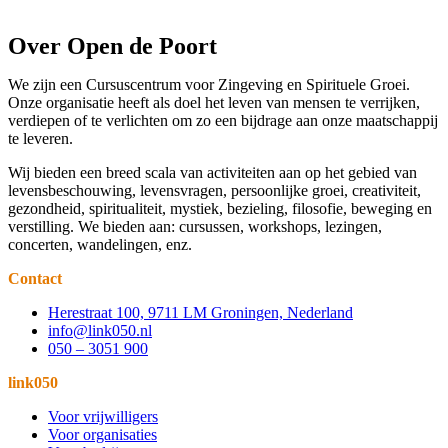
Over Open de Poort
We zijn een Cursuscentrum voor Zingeving en Spirituele Groei.
Onze organisatie heeft als doel het leven van mensen te verrijken,
verdiepen of te verlichten om zo een bijdrage aan onze maatschappij
te leveren.
Wij bieden een breed scala van activiteiten aan op het gebied van
levensbeschouwing, levensvragen, persoonlijke groei, creativiteit,
gezondheid, spiritualiteit, mystiek, bezieling, filosofie, beweging en
verstilling. We bieden aan: cursussen, workshops, lezingen,
concerten, wandelingen, enz.
Contact
Herestraat 100, 9711 LM Groningen, Nederland
info@link050.nl
050 – 3051 900
link050
Voor vrijwilligers
Voor organisaties