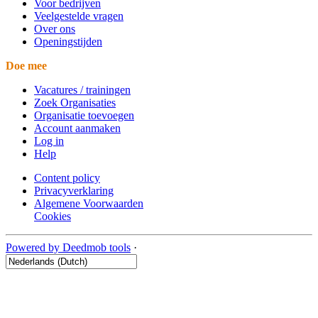
Voor bedrijven
Veelgestelde vragen
Over ons
Openingstijden
Doe mee
Vacatures / trainingen
Zoek Organisaties
Organisatie toevoegen
Account aanmaken
Log in
Help
Content policy
Privacyverklaring
Algemene Voorwaarden
Cookies
Powered by Deedmob tools
·