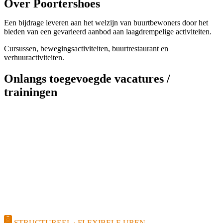
Over Poortershoes
Een bijdrage leveren aan het welzijn van buurtbewoners door het
bieden van een gevarieerd aanbod aan laagdrempelige activiteiten.
Cursussen, bewegingsactiviteiten, buurtrestaurant en
verhuuractiviteiten.
Onlangs toegevoegde vacatures /
trainingen
STRUCTUREEL · FLEXIBELE UREN