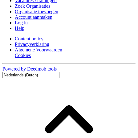
Vacatures / trainingen
Zoek Organisaties
Organisatie toevoegen
Account aanmaken
Log in
Help
Content policy
Privacyverklaring
Algemene Voorwaarden
Cookies
Powered by Deedmob tools
·