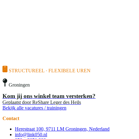
STRUCTUREEL · FLEXIBELE UREN
Groningen
Kom jij ons winkel team versterken?
Geplaatst door
ReShare Leger des Heils
Bekijk alle vacatures / trainingen
Contact
Herestraat 100, 9711 LM Groningen, Nederland
info@link050.nl