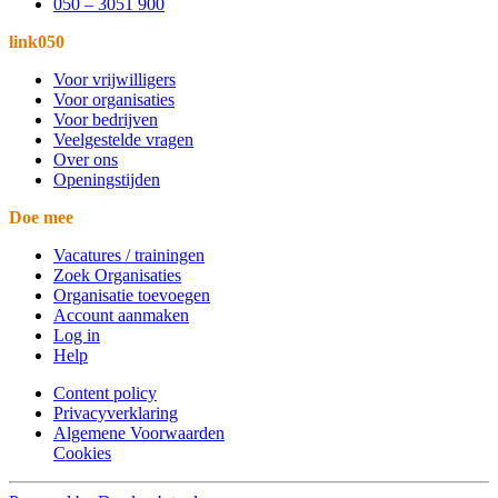
050 – 3051 900
link050
Voor vrijwilligers
Voor organisaties
Voor bedrijven
Veelgestelde vragen
Over ons
Openingstijden
Doe mee
Vacatures / trainingen
Zoek Organisaties
Organisatie toevoegen
Account aanmaken
Log in
Help
Content policy
Privacyverklaring
Algemene Voorwaarden
Cookies