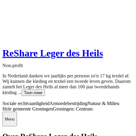
ReShare Leger des Heils
Non-profit
In Nederland danken we jaarlijks per persoon zo'n 17 kg textiel af.
Wij kunnen die kleding en textiel een tweede leven geven. Daarom
zamelt het Leger des Heils al meer dan 100 jaar tweedehands
kleding ...
Toon meer
Sociale rechtvaardigheid
Armoedebestrijding
Natuur & Milieu
Hele gemeente Groningen
Groningen: Centrum
Menu