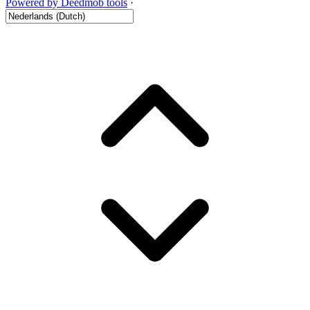
Powered by Deedmob tools
·