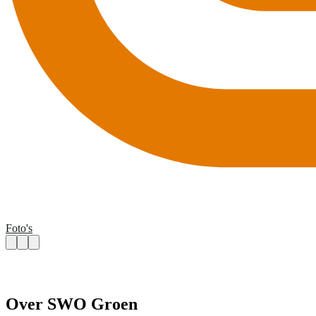
Foto's
Over SWO Groen