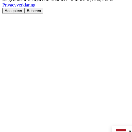
Privacyverklaring
.
Accepteer
Beheren