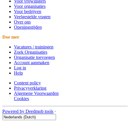
Voor vrijwilligers
Voor organisaties
Voor bedrijven
Veelgestelde vragen
Over ons
Openingstijden
Doe mee
Vacatures / trainingen
Zoek Organisaties
Organisatie toevoegen
Account aanmaken
Log in
Help
Content policy
Privacyverklaring
Algemene Voorwaarden
Cookies
Powered by Deedmob tools
·