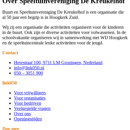
Over Speeltuinvereniging De Kreukelhof
Buurt en Speeltuinvereniging De Kreukelhof is een organisatie die
al 50 jaar een begrip is in Hoogkerk Zuid.
Wij zij een organisatie die activiteiten organiseert voor de kinderen
in de buurt. Ook zijn er diverse activiteiten voor volwassenen. In de
schoolvakantie organiseren wij in samenwerking met WIJ Hoogkerk
en de speeltuincentrale leuke activiteiten voor de jeugd.
Contact
Herestraat 100, 9711 LM Groningen, Nederland
info@link050.nl
050 – 3051 900
link050
Voor vrijwilligers
Voor organisaties
Voor bedrijven
Veelgestelde vragen
Over ons
Openingstijden
Doe mee