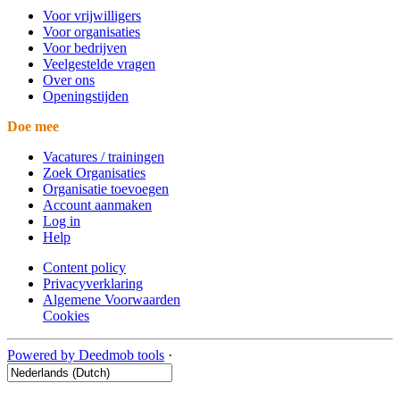
Voor vrijwilligers
Voor organisaties
Voor bedrijven
Veelgestelde vragen
Over ons
Openingstijden
Doe mee
Vacatures / trainingen
Zoek Organisaties
Organisatie toevoegen
Account aanmaken
Log in
Help
Content policy
Privacyverklaring
Algemene Voorwaarden
Cookies
Powered by Deedmob tools
·