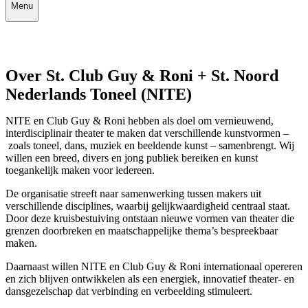
Menu
Over St. Club Guy & Roni + St. Noord
Nederlands Toneel (NITE)
NITE en Club Guy & Roni hebben als doel om vernieuwend,
interdisciplinair theater te maken dat verschillende kunstvormen –
zoals toneel, dans, muziek en beeldende kunst – samenbrengt. Wij
willen een breed, divers en jong publiek bereiken en kunst
toegankelijk maken voor iedereen.
De organisatie streeft naar samenwerking tussen makers uit
verschillende disciplines, waarbij gelijkwaardigheid centraal staat.
Door deze kruisbestuiving ontstaan nieuwe vormen van theater die
grenzen doorbreken en maatschappelijke thema’s bespreekbaar
maken.
Daarnaast willen NITE en Club Guy & Roni internationaal opereren
en zich blijven ontwikkelen als een energiek, innovatief theater- en
dansgezelschap dat verbinding en verbeelding stimuleert.