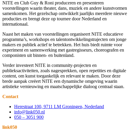
NITE en Club Guy & Roni produceren en presenteren
voorstellingen waarin theater, dans, muziek en andere kunstvormen
samenkomen. Het gezelschap ontwikkelt jaarlijks meerdere nieuwe
producties en brengt deze op tournee door Nederland en
internationaal.
Naast het maken van voorstellingen organiseert NITE educatieve
programma’s, workshops en talentontwikkelingstrajecten om jonge
makers en publiek actief te betrekken. Het huis biedt ruimte voor
experiment en samenwerking met gastregisseurs, choreografen en
componisten uit binnen- en buitenland.
Verder investeert NITE in community-projecten en
publieksactiviteiten, zoals nagesprekken, open repetities en digitale
content, om kunst toegankelijk en relevant te maken. Door deze
brede aanpak creëert NITE een dynamische omgeving waarin
artistieke vernieuwing en maatschappelijke dialoog centraal staan.
Contact
Herestraat 100, 9711 LM Groningen, Nederland
info@link050.nl
050 – 3051 900
link050