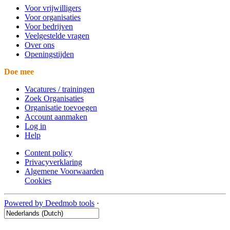
Voor vrijwilligers
Voor organisaties
Voor bedrijven
Veelgestelde vragen
Over ons
Openingstijden
Doe mee
Vacatures / trainingen
Zoek Organisaties
Organisatie toevoegen
Account aanmaken
Log in
Help
Content policy
Privacyverklaring
Algemene Voorwaarden
Cookies
Powered by Deedmob tools
·