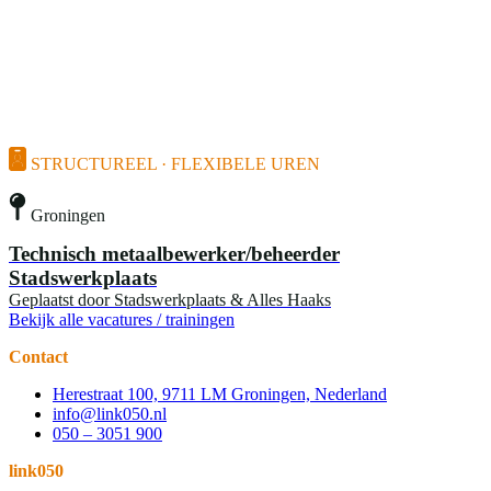
STRUCTUREEL · FLEXIBELE UREN
Groningen
Technisch metaalbewerker/beheerder
Stadswerkplaats
Geplaatst door
Stadswerkplaats & Alles Haaks
Bekijk alle vacatures / trainingen
Contact
Herestraat 100, 9711 LM Groningen, Nederland
info@link050.nl
050 – 3051 900
link050