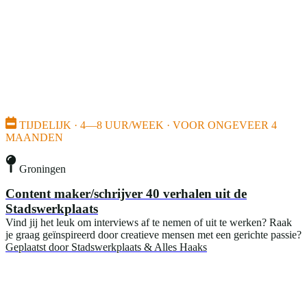
TIJDELIJK · 4—8 UUR/WEEK · VOOR ONGEVEER 4
MAANDEN
Groningen
Content maker/schrijver 40 verhalen uit de
Stadswerkplaats
Vind jij het leuk om interviews af te nemen of uit te werken? Raak
je graag geïnspireerd door creatieve mensen met een gerichte passie?
Geplaatst door
Stadswerkplaats & Alles Haaks