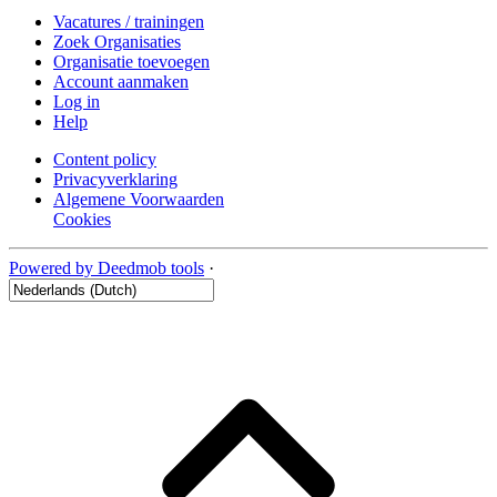
Vacatures / trainingen
Zoek Organisaties
Organisatie toevoegen
Account aanmaken
Log in
Help
Content policy
Privacyverklaring
Algemene Voorwaarden
Cookies
Powered by Deedmob tools
·