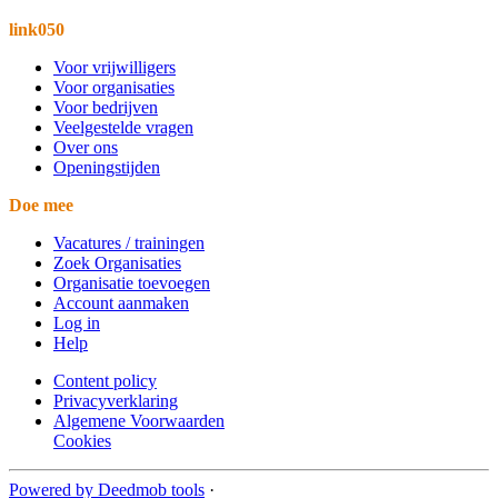
link050
Voor vrijwilligers
Voor organisaties
Voor bedrijven
Veelgestelde vragen
Over ons
Openingstijden
Doe mee
Vacatures / trainingen
Zoek Organisaties
Organisatie toevoegen
Account aanmaken
Log in
Help
Content policy
Privacyverklaring
Algemene Voorwaarden
Cookies
Powered by Deedmob tools
·