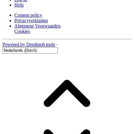
Help
Content policy
Privacyverklaring
Algemene Voorwaarden
Cookies
Powered by Deedmob tools
·