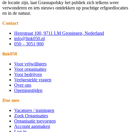
de locatie zijn, laat Grasnapolsky het publiek zich telkens weer
verwonderen en iets nieuws ontdekken op prachtige erfgoedlocaties
en in de natuur.
Contact
Herestraat 100, 9711 LM Groningen, Nederland
info@link050.nl
050 – 3051 900
link050
Voor vrijwilligers
Voor organisaties
Voor bedrijven
Veelgestelde vragen
Over ons
Openingstijden
Doe mee
Vacatures / trainingen
Zoek Organisaties
Organisatie toevoegen
Account aanmaken
Log in