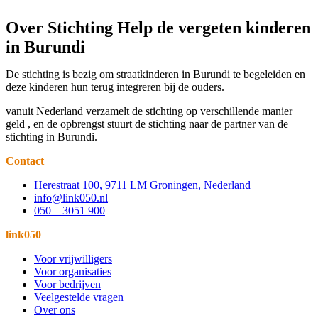
Over Stichting Help de vergeten kinderen
in Burundi
De stichting is bezig om straatkinderen in Burundi te begeleiden en
deze kinderen hun terug integreren bij de ouders.
vanuit Nederland verzamelt de stichting op verschillende manier
geld , en de opbrengst stuurt de stichting naar de partner van de
stichting in Burundi.
Contact
Herestraat 100, 9711 LM Groningen, Nederland
info@link050.nl
050 – 3051 900
link050
Voor vrijwilligers
Voor organisaties
Voor bedrijven
Veelgestelde vragen
Over ons