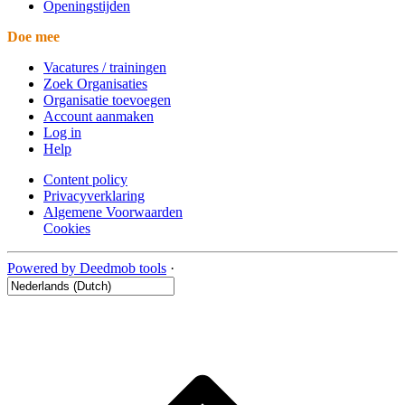
Openingstijden
Doe mee
Vacatures / trainingen
Zoek Organisaties
Organisatie toevoegen
Account aanmaken
Log in
Help
Content policy
Privacyverklaring
Algemene Voorwaarden
Cookies
Powered by Deedmob tools
·