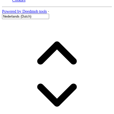
Cookies
Powered by Deedmob tools
·