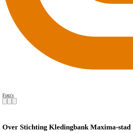
Foto's
Over Stichting Kledingbank Maxima-stad