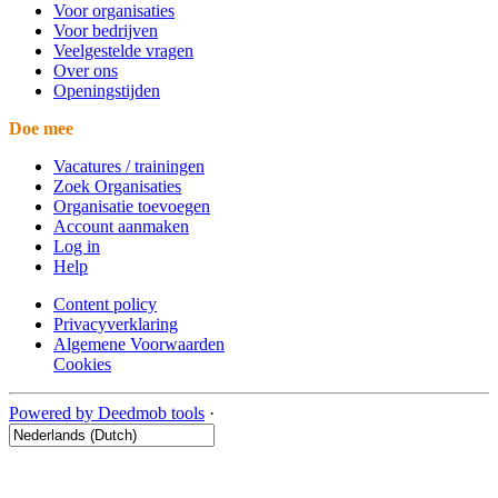
Voor organisaties
Voor bedrijven
Veelgestelde vragen
Over ons
Openingstijden
Doe mee
Vacatures / trainingen
Zoek Organisaties
Organisatie toevoegen
Account aanmaken
Log in
Help
Content policy
Privacyverklaring
Algemene Voorwaarden
Cookies
Powered by Deedmob tools
·