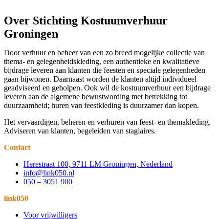
Over Stichting Kostuumverhuur
Groningen
Door verhuur en beheer van een zo breed mogelijke collectie van
thema- en gelegenheidskleding, een authentieke en kwalitatieve
bijdrage leveren aan klanten die feesten en speciale gelegenheden
gaan bijwonen. Daarnaast worden de klanten altijd individueel
geadviseerd en geholpen. Ook wil de kostuumverhuur een bijdrage
leveren aan de algemene bewustwording met betrekking tot
duurzaamheid; huren van feestkleding is duurzamer dan kopen.
Het vervaardigen, beheren en verhuren van feest- en themakleding.
Adviseren van klanten, begeleiden van stagiaires.
Contact
Herestraat 100, 9711 LM Groningen, Nederland
info@link050.nl
050 – 3051 900
link050
Voor vrijwilligers