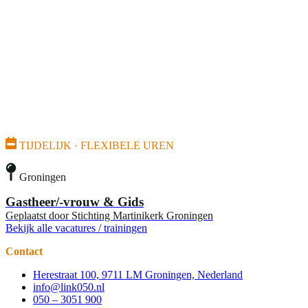
TIJDELIJK · FLEXIBELE UREN
Groningen
Gastheer/-vrouw & Gids
Geplaatst door
Stichting Martinikerk Groningen
Bekijk alle vacatures / trainingen
Contact
Herestraat 100, 9711 LM Groningen, Nederland
info@link050.nl
050 – 3051 900