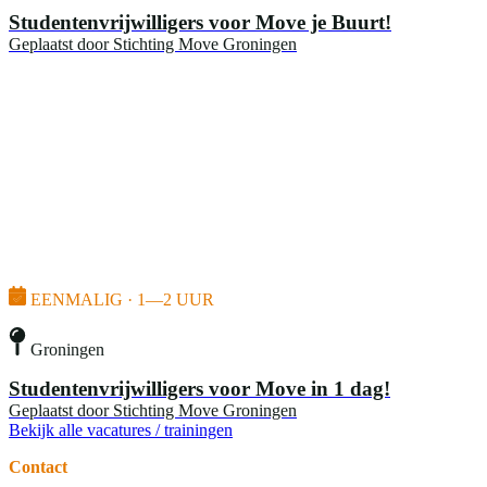
Studentenvrijwilligers voor Move je Buurt!
Geplaatst door
Stichting Move Groningen
EENMALIG · 1—2 UUR
Groningen
Studentenvrijwilligers voor Move in 1 dag!
Geplaatst door
Stichting Move Groningen
Bekijk alle vacatures / trainingen
Contact