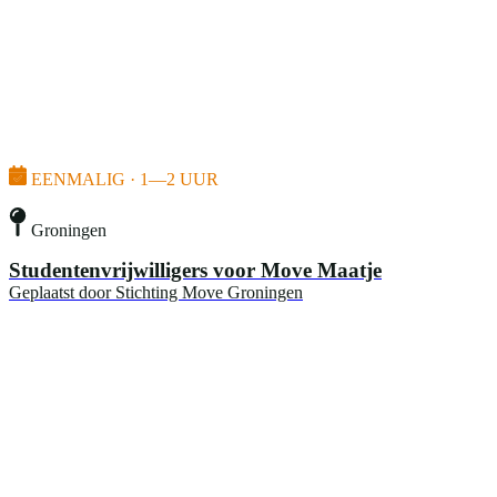
EENMALIG · 1—2 UUR
Groningen
Studentenvrijwilligers voor Move Maatje
Geplaatst door
Stichting Move Groningen