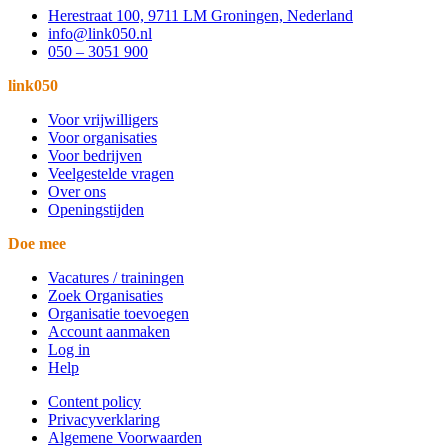
Herestraat 100, 9711 LM Groningen, Nederland
info@link050.nl
050 – 3051 900
link050
Voor vrijwilligers
Voor organisaties
Voor bedrijven
Veelgestelde vragen
Over ons
Openingstijden
Doe mee
Vacatures / trainingen
Zoek Organisaties
Organisatie toevoegen
Account aanmaken
Log in
Help
Content policy
Privacyverklaring
Algemene Voorwaarden