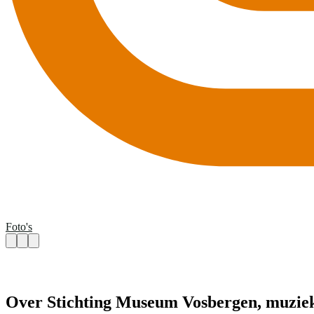
Foto's
Over Stichting Museum Vosbergen, muzie