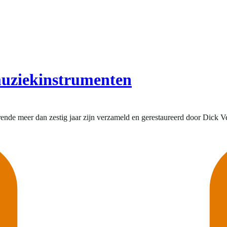
muziekinstrumenten
nde meer dan zestig jaar zijn verzameld en gerestaureerd door Dick Ver