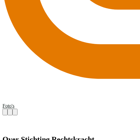
Foto's
Over Stichting Rechtskracht