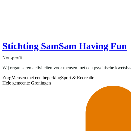
Stichting SamSam Having Fun
Non-profit
Wij organiseren activiteiten voor mensen met een psychische kwetsbaa
Zorg
Mensen met een beperking
Sport & Recreatie
Hele gemeente Groningen