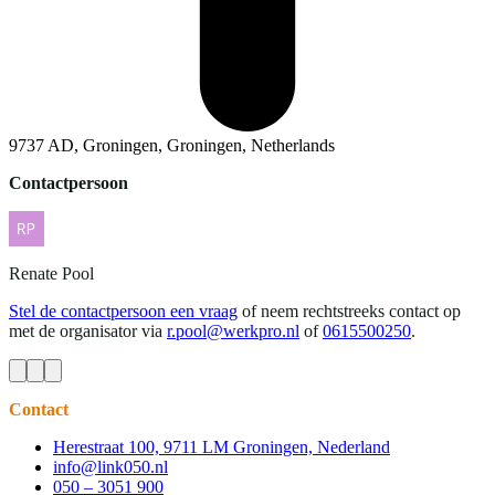
9737 AD, Groningen, Groningen, Netherlands
Contactpersoon
Renate
Pool
Stel de contactpersoon een vraag
of neem rechtstreeks contact op
met de organisator via
r.pool@werkpro.nl
of
0615500250
.
Contact
Herestraat 100, 9711 LM Groningen, Nederland
info@link050.nl
050 – 3051 900