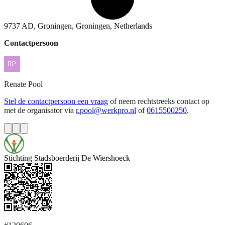
9737 AD, Groningen, Groningen, Netherlands
Contactpersoon
Renate
Pool
Stel de contactpersoon een vraag
of neem rechtstreeks contact op
met de organisator via
r.pool@werkpro.nl
of
0615500250
.
Stichting Stadsboerderij De Wiershoeck