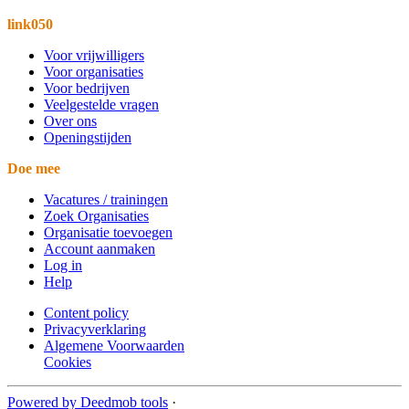
link050
Voor vrijwilligers
Voor organisaties
Voor bedrijven
Veelgestelde vragen
Over ons
Openingstijden
Doe mee
Vacatures / trainingen
Zoek Organisaties
Organisatie toevoegen
Account aanmaken
Log in
Help
Content policy
Privacyverklaring
Algemene Voorwaarden
Cookies
Powered by Deedmob tools
·