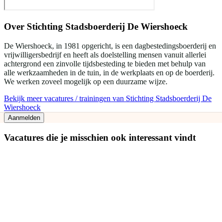
Over
Stichting Stadsboerderij De Wiershoeck
De Wiershoeck, in 1981 opgericht, is een dagbestedingsboerderij en
vrijwilligersbedrijf en heeft als doelstelling mensen vanuit allerlei
achtergrond een zinvolle tijdsbesteding te bieden met behulp van
alle werkzaamheden in de tuin, in de werkplaats en op de boerderij.
We werken zoveel mogelijk op een duurzame wijze.
Bekijk meer vacatures / trainingen van Stichting Stadsboerderij De
Wiershoeck
Aanmelden
Vacatures die je misschien ook interessant vindt