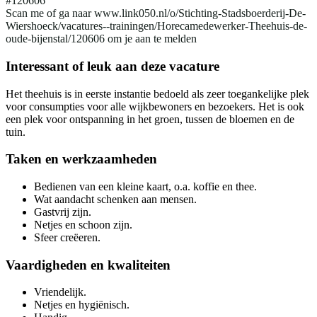
#120606
Scan me of ga naar www.link050.nl/o/Stichting-Stadsboerderij-De-
Wiershoeck/vacatures--trainingen/Horecamedewerker-Theehuis-de-
oude-bijenstal/120606 om je aan te melden
Interessant of leuk aan deze vacature
Het theehuis is in eerste instantie bedoeld als zeer toegankelijke plek
voor consumpties voor alle wijkbewoners en bezoekers. Het is ook
een plek voor ontspanning in het groen, tussen de bloemen en de
tuin.
Taken en werkzaamheden
Bedienen van een kleine kaart, o.a. koffie en thee.
Wat aandacht schenken aan mensen.
Gastvrij zijn.
Netjes en schoon zijn.
Sfeer creëeren.
Vaardigheden en kwaliteiten
Vriendelijk.
Netjes en hygiënisch.