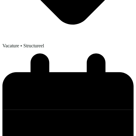
Vacature
• Structureel