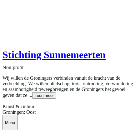
Stichting Sunnemeerten
Non-profit
Wij willen de Groningers verbinden vanuit de kracht van de
verbeelding. We willen blijdschap, trots, ontroering, verwondering
en saamhorigheid teweegbrengen en de Groningers het gevoel
geven dat ze ...
Toon meer
Kunst & cultuur
Groningen: Oost
Menu