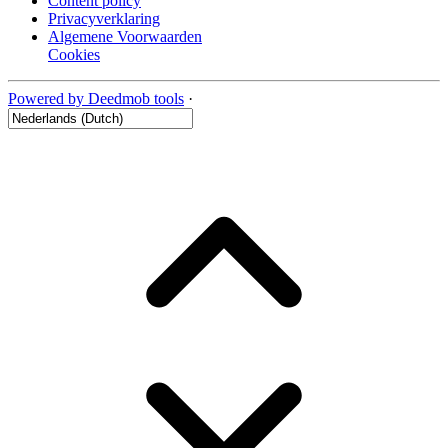
Content policy
Privacyverklaring
Algemene Voorwaarden
Cookies
Powered by Deedmob tools
·