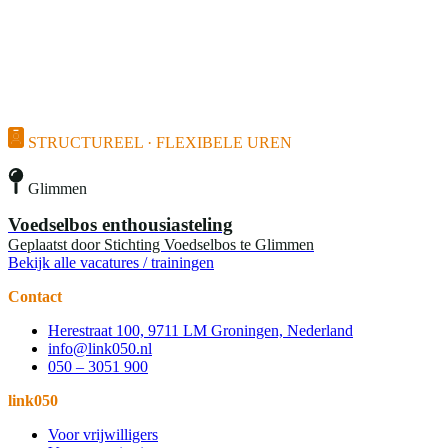
STRUCTUREEL · FLEXIBELE UREN
Glimmen
Voedselbos enthousiasteling
Geplaatst door
Stichting Voedselbos te Glimmen
Bekijk alle vacatures / trainingen
Contact
Herestraat 100, 9711 LM Groningen, Nederland
info@link050.nl
050 – 3051 900
link050
Voor vrijwilligers