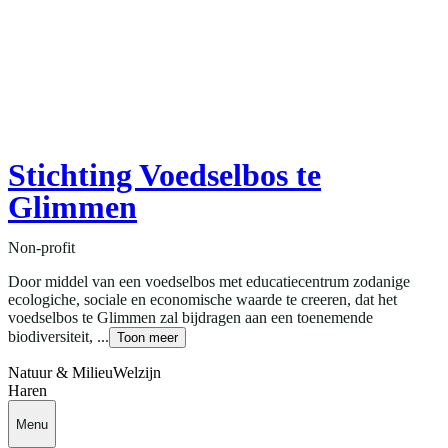
Stichting Voedselbos te
Glimmen
Non-profit
Door middel van een voedselbos met educatiecentrum zodanige
ecologiche, sociale en economische waarde te creeren, dat het
voedselbos te Glimmen zal bijdragen aan een toenemende
biodiversiteit, ...
Toon meer
Natuur & Milieu
Welzijn
Haren
Menu