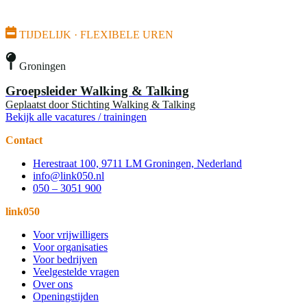
TIJDELIJK · FLEXIBELE UREN
Groningen
Groepsleider Walking & Talking
Geplaatst door
Stichting Walking & Talking
Bekijk alle vacatures / trainingen
Contact
Herestraat 100, 9711 LM Groningen, Nederland
info@link050.nl
050 – 3051 900
link050
Voor vrijwilligers
Voor organisaties
Voor bedrijven
Veelgestelde vragen
Over ons
Openingstijden