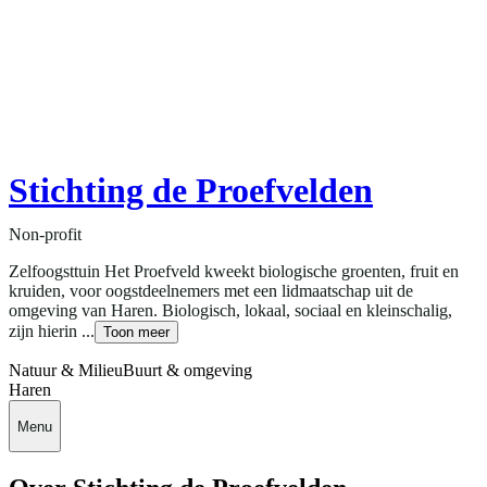
Stichting de Proefvelden
Non-profit
Zelfoogsttuin Het Proefveld kweekt biologische groenten, fruit en
kruiden, voor oogstdeelnemers met een lidmaatschap uit de
omgeving van Haren. Biologisch, lokaal, sociaal en kleinschalig,
zijn hierin ...
Toon meer
Natuur & Milieu
Buurt & omgeving
Haren
Menu