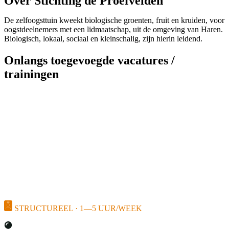
Over Stichting de Proefvelden
De zelfoogsttuin kweekt biologische groenten, fruit en kruiden, voor
oogstdeelnemers met een lidmaatschap, uit de omgeving van Haren.
Biologisch, lokaal, sociaal en kleinschalig, zijn hierin leidend.
Onlangs toegevoegde vacatures /
trainingen
STRUCTUREEL · 1—5 UUR/WEEK