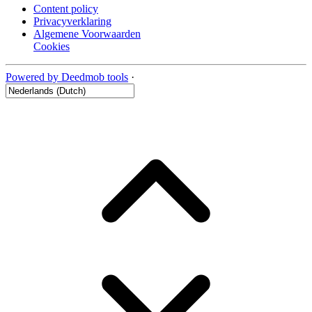
Content policy
Privacyverklaring
Algemene Voorwaarden
Cookies
Powered by Deedmob tools
·