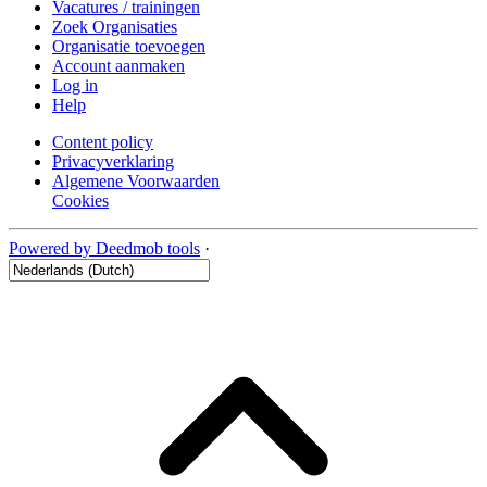
Vacatures / trainingen
Zoek Organisaties
Organisatie toevoegen
Account aanmaken
Log in
Help
Content policy
Privacyverklaring
Algemene Voorwaarden
Cookies
Powered by Deedmob tools
·