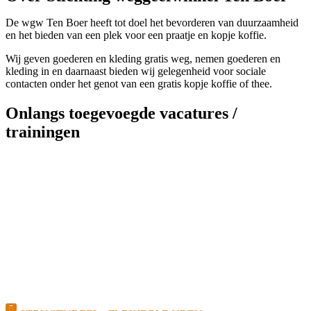
De wgw Ten Boer heeft tot doel het bevorderen van duurzaamheid
en het bieden van een plek voor een praatje en kopje koffie.
Wij geven goederen en kleding gratis weg, nemen goederen en
kleding in en daarnaast bieden wij gelegenheid voor sociale
contacten onder het genot van een gratis kopje koffie of thee.
Onlangs toegevoegde vacatures /
trainingen