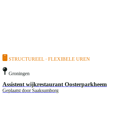
STRUCTUREEL · FLEXIBELE UREN
Groningen
Assistent wijkrestaurant Oosterparkheem
Geplaatst door
Saaksumborg