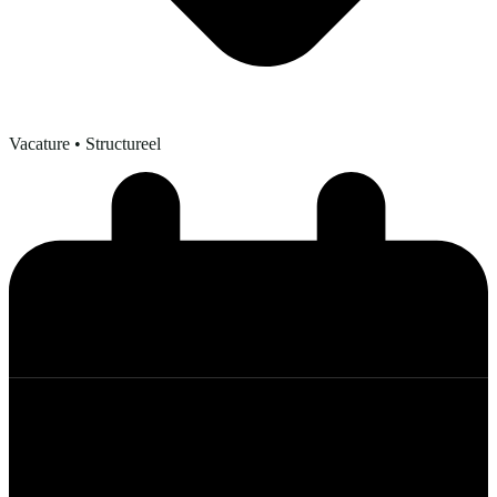
Vacature
• Structureel