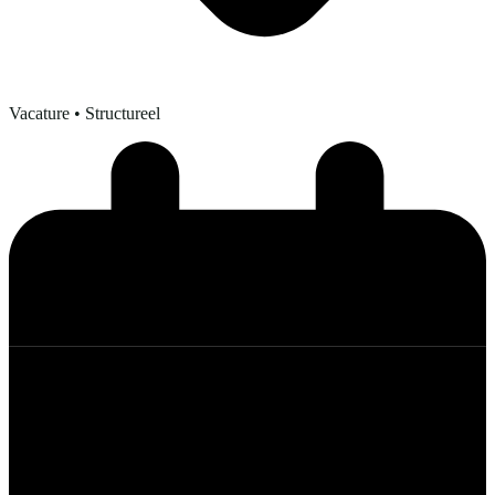
Vacature
• Structureel