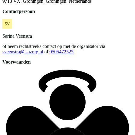
9713 VX, Groningen, Groningen, Netherlands
Contactpersoon
Sarina
Veenstra
of neem rechtstreeks contact op met de organisator via
sveenstra@tsnzorg.nl
of
0505472525
.
Voorwaarden