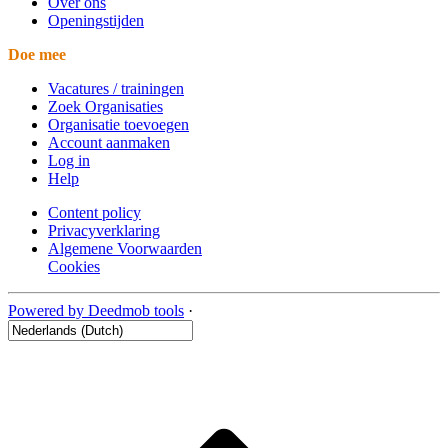
Over ons
Openingstijden
Doe mee
Vacatures / trainingen
Zoek Organisaties
Organisatie toevoegen
Account aanmaken
Log in
Help
Content policy
Privacyverklaring
Algemene Voorwaarden
Cookies
Powered by Deedmob tools
·