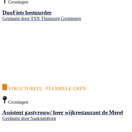
Groningen
DuoFiets bestuurder
Geplaatst door
TSN Thuiszorg Groningen
STRUCTUREEL · FLEXIBELE UREN
Groningen
Assistent gastvrouw/ heer wijkrestaurant de Merel
Geplaatst door
Saaksumborg