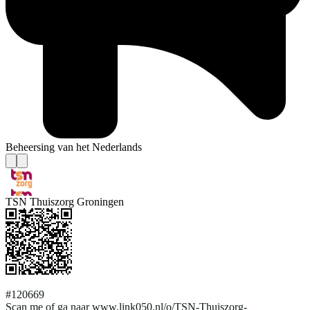
Beheersing van het Nederlands
TSN Thuiszorg Groningen
#120669
Scan me of ga naar www.link050.nl/o/TSN-Thuiszorg-