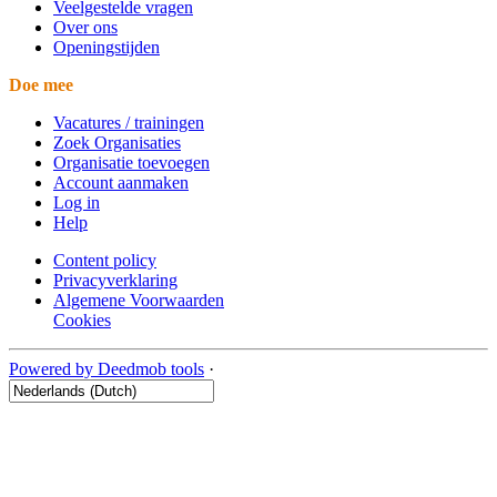
Veelgestelde vragen
Over ons
Openingstijden
Doe mee
Vacatures / trainingen
Zoek Organisaties
Organisatie toevoegen
Account aanmaken
Log in
Help
Content policy
Privacyverklaring
Algemene Voorwaarden
Cookies
Powered by Deedmob tools
·