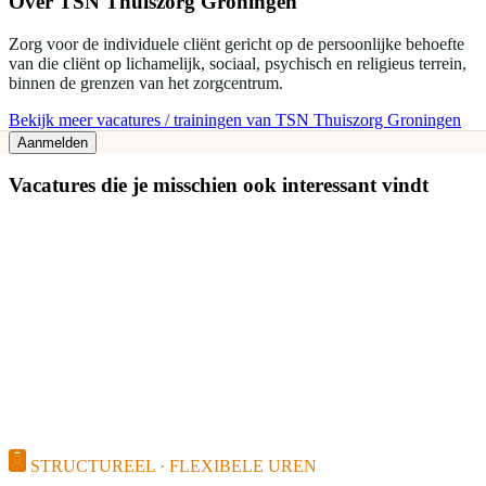
Over
TSN Thuiszorg Groningen
Zorg voor de individuele cliënt gericht op de persoonlijke behoefte
van die cliënt op lichamelijk, sociaal, psychisch en religieus terrein,
binnen de grenzen van het zorgcentrum.
Bekijk meer vacatures / trainingen van TSN Thuiszorg Groningen
Aanmelden
Vacatures die je misschien ook interessant vindt
STRUCTUREEL · FLEXIBELE UREN