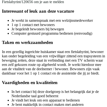
Fietslabyrint/120656 om je aan te melden
Interessant of leuk aan deze vacature
Je werkt in samenspraak met een welzijnsmedewerker
1 op 1 contact met bewoners
Je begeleidt bewoners bij bewegen
Computer gestuurd programma bedienen (eenvoudig)
Taken en werkzaamheden
In een gezellig ingerichte huiskamer staat een fietslabyrint, bewoner
kan onder begeleiding van een vrijwilliger zittend een trapsysteem in
beweging zetten, deze staat in verbinding met een TV scherm waar
een zelf gekozen route op afgebeeld wordt. Je werkt hierdoor mee
aan de vitaliteit van de deelnemer / bewoner. Bewoners zijn vaak
dankbaar voor het 1 op 1 contact en de assistentie die jij ze biedt.
Vaardigheden en kwaliteiten
In het contact bij deze doelgroep is het belangrijk dat je de
Nederlandse taal goed beheerst
Je vindt het leuk om een apparaat te bedienen
Je bent makkelijk in contact maken met anderen