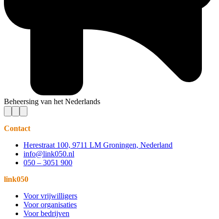
Beheersing van het Nederlands
Contact
Herestraat 100, 9711 LM Groningen, Nederland
info@link050.nl
050 – 3051 900
link050
Voor vrijwilligers
Voor organisaties
Voor bedrijven