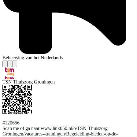
Beheersing van het Nederlands
TSN Thuiszorg Groningen
#120656
Scan me of ga naar www.link050.nl/o/TSN-Thuiszorg-
Groningen/vacatures--trainingen/Begeleiding-bieden-op-de-