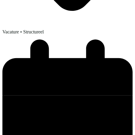
Vacature
• Structureel