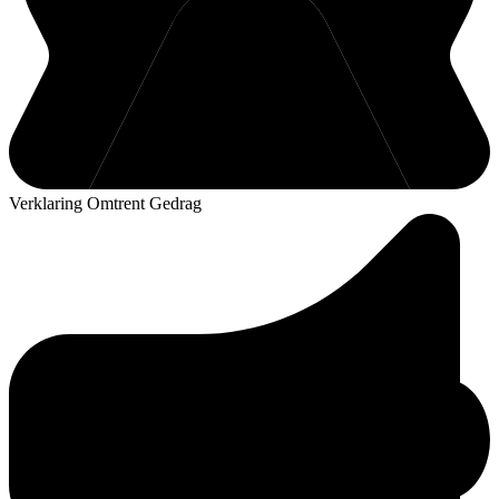
Verklaring Omtrent Gedrag