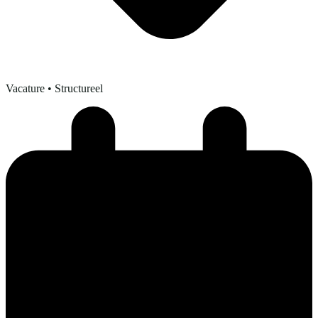
Vacature
• Structureel