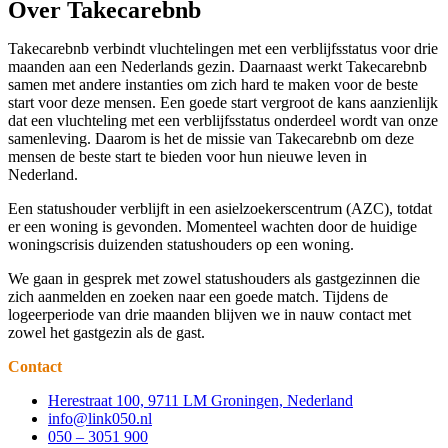
Over Takecarebnb
Takecarebnb verbindt vluchtelingen met een verblijfsstatus voor drie
maanden aan een Nederlands gezin. Daarnaast werkt Takecarebnb
samen met andere instanties om zich hard te maken voor de beste
start voor deze mensen. ​Een goede start vergroot de kans aanzienlijk
​dat een vluchteling met een verblijfsstatus onderdeel wordt van onze
samenleving. Daarom is het de missie van Takecarebnb om deze
mensen de beste start te bieden voor hun nieuwe leven in
Nederland.
Een statushouder verblijft in een asielzoekerscentrum (AZC), totdat
er een woning is gevonden. Momenteel wachten door de huidige
woningscrisis duizenden statushouders op een woning.
We gaan in gesprek met zowel statushouders als gastgezinnen die
zich aanmelden en zoeken naar een goede match. Tijdens de
logeerperiode van drie maanden blijven we in nauw contact met
zowel het gastgezin als de gast.
Contact
Herestraat 100, 9711 LM Groningen, Nederland
info@link050.nl
050 – 3051 900