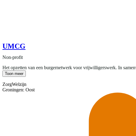
UMCG
Non-profit
Het opzetten van een burgernetwerk voor vrijwilligerswerk. In samenw
Toon meer
Zorg
Welzijn
Groningen: Oost