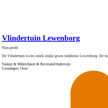
Vlindertuin Lewenborg
Non-profit
De Vlindertuin is een uniek stukje groen middenin Lewenborg. De tuin 
Natuur & Milieu
Sport & Recreatie
Onderwijs
Groningen: Oost