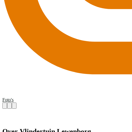
Foto's
Over Vlindertuin Lewenborg