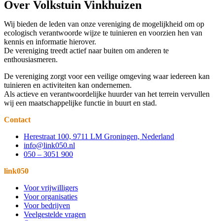
Over Volkstuin Vinkhuizen
Wij bieden de leden van onze vereniging de mogelijkheid om op
ecologisch verantwoorde wijze te tuinieren en voorzien hen van
kennis en informatie hierover.
De vereniging treedt actief naar buiten om anderen te
enthousiasmeren.
De vereniging zorgt voor een veilige omgeving waar iedereen kan
tuinieren en activiteiten kan ondernemen.
Als actieve en verantwoordelijke huurder van het terrein vervullen
wij een maatschappelijke functie in buurt en stad.
Contact
Herestraat 100, 9711 LM Groningen, Nederland
info@link050.nl
050 – 3051 900
link050
Voor vrijwilligers
Voor organisaties
Voor bedrijven
Veelgestelde vragen