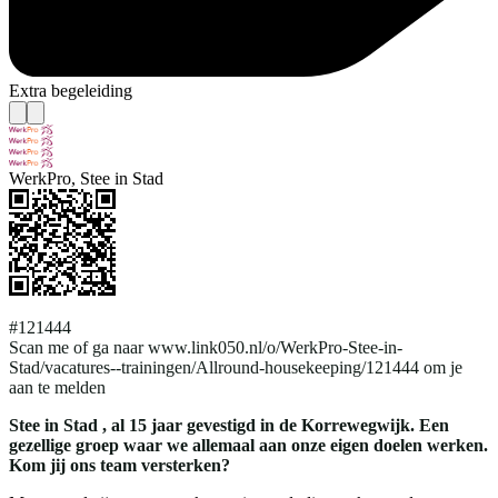
Extra begeleiding
WerkPro, Stee in Stad
#121444
Scan me of ga naar www.link050.nl/o/WerkPro-Stee-in-
Stad/vacatures--trainingen/Allround-housekeeping/121444 om je
aan te melden
Stee in Stad , al 15 jaar gevestigd in de Korrewegwijk. Een
gezellige groep waar we allemaal aan onze eigen doelen werken.
Kom jij ons team versterken?