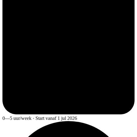
0—5 uur/week · Start vanaf 1 jul 2026