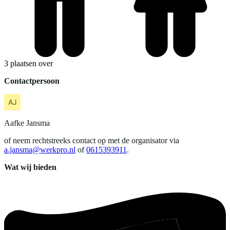
3 plaatsen over
Contactpersoon
Aafke
Jansma
of neem rechtstreeks contact op met de organisator via
a.jansma@werkpro.nl
of
0615393911
.
Wat wij bieden