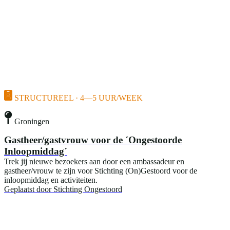
STRUCTUREEL · 4—5 UUR/WEEK
Groningen
Gastheer/gastvrouw voor de ´Ongestoorde
Inloopmiddag´
Trek jij nieuwe bezoekers aan door een ambassadeur en
gastheer/vrouw te zijn voor Stichting (On)Gestoord voor de
inloopmiddag en activiteiten.
Geplaatst door
Stichting Ongestoord