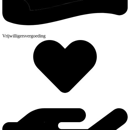
Vrijwilligersvergoeding