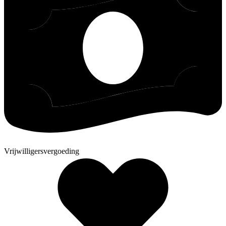
Vrijwilligersvergoeding