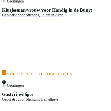
Groningen
Klusjesman/vrouw voor Handig in de Buurt
Geplaatst door
Stichting Talent in Actie
STRUCTUREEL · FLEXIBELE UREN
Groningen
Gastvrijwilliger
Geplaatst door
Stichting Hamelhuys