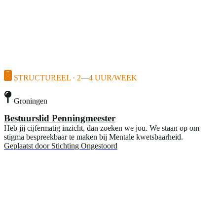
STRUCTUREEL · 2—4 UUR/WEEK
Groningen
Bestuurslid Penningmeester
Heb jij cijfermatig inzicht, dan zoeken we jou. We staan op om
stigma bespreekbaar te maken bij Mentale kwetsbaarheid.
Geplaatst door
Stichting Ongestoord