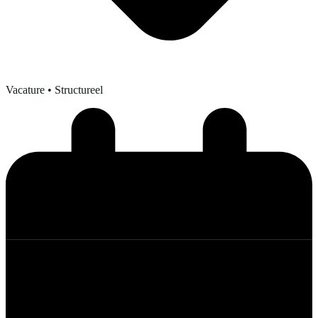
Vacature
• Structureel