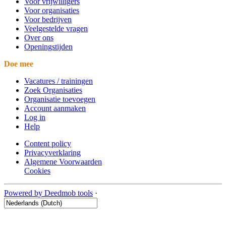
Voor vrijwilligers
Voor organisaties
Voor bedrijven
Veelgestelde vragen
Over ons
Openingstijden
Doe mee
Vacatures / trainingen
Zoek Organisaties
Organisatie toevoegen
Account aanmaken
Log in
Help
Content policy
Privacyverklaring
Algemene Voorwaarden
Cookies
Powered by Deedmob tools
·