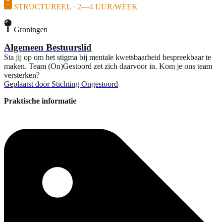
STRUCTUREEL · 2—4 UUR/WEEK
Groningen
Algemeen Bestuurslid
Sta jij op om het stigma bij mentale kwetsbaarheid bespreekbaar te
maken. Team (On)Gestoord zet zich daarvoor in. Kom je ons team
versterken?
Geplaatst door
Stichting Ongestoord
Praktische informatie