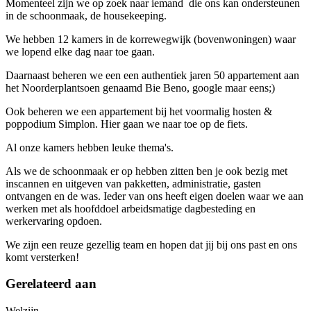
Momenteel zijn we op zoek naar iemand die ons kan ondersteunen
in de schoonmaak, de housekeeping.
We hebben 12 kamers in de korrewegwijk (bovenwoningen) waar
we lopend elke dag naar toe gaan.
Daarnaast beheren we een een authentiek jaren 50 appartement aan
het Noorderplantsoen genaamd Bie Beno, google maar eens;)
Ook beheren we een appartement bij het voormalig hosten &
poppodium Simplon. Hier gaan we naar toe op de fiets.
Al onze kamers hebben leuke thema's.
Als we de schoonmaak er op hebben zitten ben je ook bezig met
inscannen en uitgeven van pakketten, administratie, gasten
ontvangen en de was. Ieder van ons heeft eigen doelen waar we aan
werken met als hoofddoel arbeidsmatige dagbesteding en
werkervaring opdoen.
We zijn een reuze gezellig team en hopen dat jij bij ons past en ons
komt versterken!
Gerelateerd aan
Welzijn