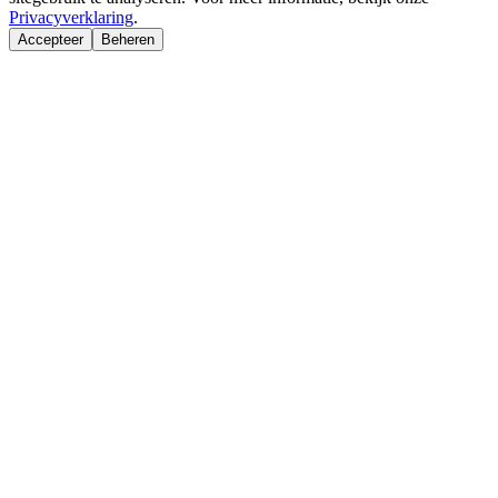
Privacyverklaring
.
Accepteer
Beheren