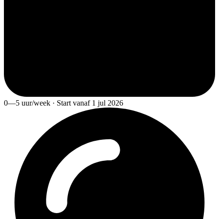
0—5 uur/week · Start vanaf 1 jul 2026