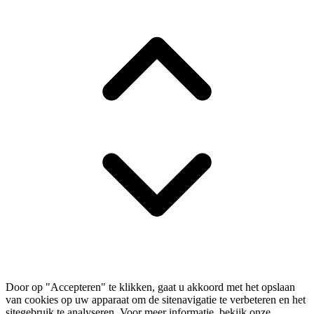
Door op "Accepteren" te klikken, gaat u akkoord met het opslaan
van cookies op uw apparaat om de sitenavigatie te verbeteren en het
sitegebruik te analyseren. Voor meer informatie, bekijk onze