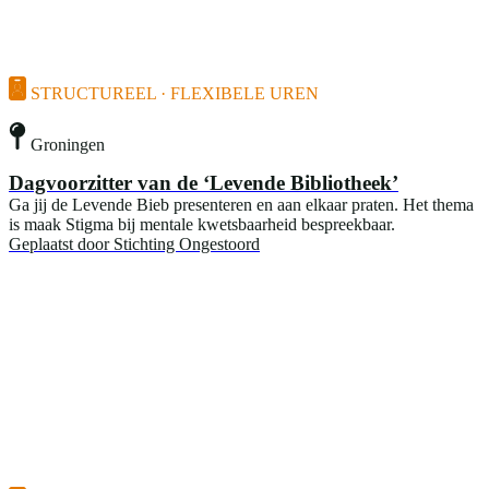
STRUCTUREEL · FLEXIBELE UREN
Groningen
Dagvoorzitter van de ‘Levende Bibliotheek’
Ga jij de Levende Bieb presenteren en aan elkaar praten. Het thema
is maak Stigma bij mentale kwetsbaarheid bespreekbaar.
Geplaatst door
Stichting Ongestoord