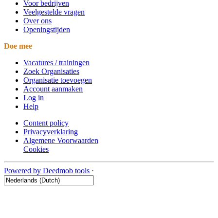
Voor bedrijven
Veelgestelde vragen
Over ons
Openingstijden
Doe mee
Vacatures / trainingen
Zoek Organisaties
Organisatie toevoegen
Account aanmaken
Log in
Help
Content policy
Privacyverklaring
Algemene Voorwaarden
Cookies
Powered by Deedmob tools
·