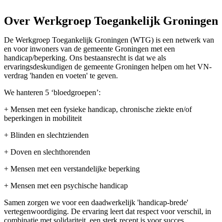
Over Werkgroep Toegankelijk Groningen
De Werkgroep Toegankelijk Groningen (WTG) is een netwerk van
en voor inwoners van de gemeente Groningen met een
handicap/beperking. Ons bestaansrecht is dat we als
ervaringsdeskundigen de gemeente Groningen helpen om het VN-
verdrag 'handen en voeten' te geven.
We hanteren 5 ‘bloedgroepen’:
+ Mensen met een fysieke handicap, chronische ziekte en/of
beperkingen in mobiliteit
+ Blinden en slechtzienden
+ Doven en slechthorenden
+ Mensen met een verstandelijke beperking
+ Mensen met een psychische handicap
Samen zorgen we voor een daadwerkelijk 'handicap-brede'
vertegenwoordiging. De ervaring leert dat respect voor verschil, in
combinatie met solidariteit, een sterk recept is voor succes.