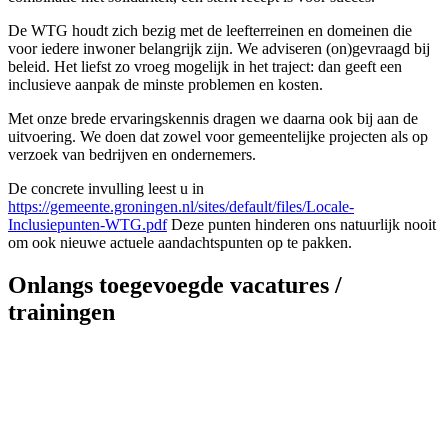
De WTG houdt zich bezig met de leefterreinen en domeinen die
voor iedere inwoner belangrijk zijn. We adviseren (on)gevraagd bij
beleid. Het liefst zo vroeg mogelijk in het traject: dan geeft een
inclusieve aanpak de minste problemen en kosten.
Met onze brede ervaringskennis dragen we daarna ook bij aan de
uitvoering. We doen dat zowel voor gemeentelijke projecten als op
verzoek van bedrijven en ondernemers.
De concrete invulling leest u in
https://gemeente.groningen.nl/sites/default/files/Locale-
Inclusiepunten-WTG.pdf
Deze punten hinderen ons natuurlijk nooit
om ook nieuwe actuele aandachtspunten op te pakken.
Onlangs toegevoegde vacatures /
trainingen