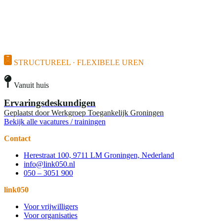
STRUCTUREEL · FLEXIBELE UREN
Vanuit huis
Ervaringsdeskundigen
Geplaatst door
Werkgroep Toegankelijk Groningen
Bekijk alle vacatures / trainingen
Contact
Herestraat 100, 9711 LM Groningen, Nederland
info@link050.nl
050 – 3051 900
link050
Voor vrijwilligers
Voor organisaties