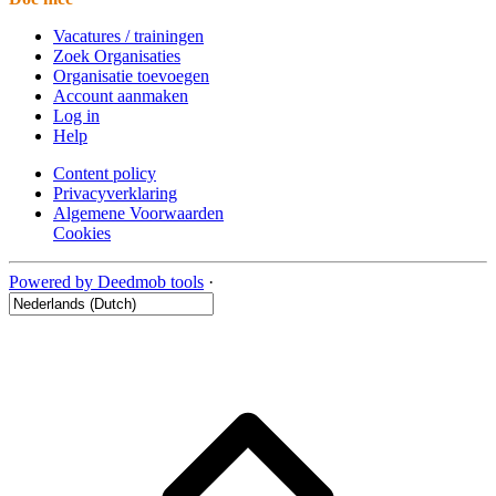
Vacatures / trainingen
Zoek Organisaties
Organisatie toevoegen
Account aanmaken
Log in
Help
Content policy
Privacyverklaring
Algemene Voorwaarden
Cookies
Powered by Deedmob tools
·