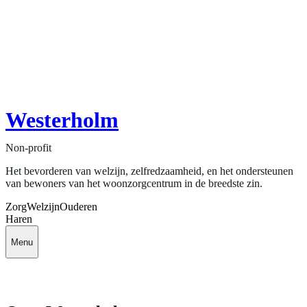
Westerholm
Non-profit
Het bevorderen van welzijn, zelfredzaamheid, en het ondersteunen
van bewoners van het woonzorgcentrum in de breedste zin.
Zorg
Welzijn
Ouderen
Haren
Menu