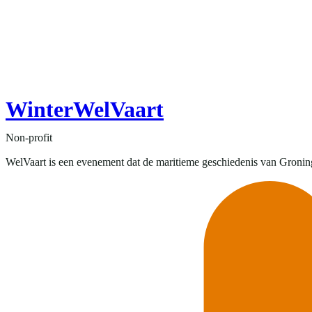
WinterWelVaart
Non-profit
WelVaart is een evenement dat de maritieme geschiedenis van Groning