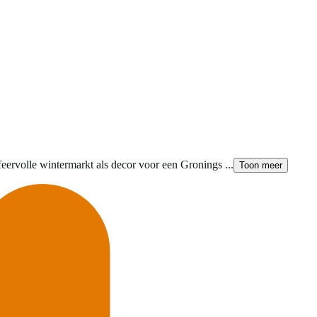
ervolle wintermarkt als decor voor een Gronings ...
Toon meer