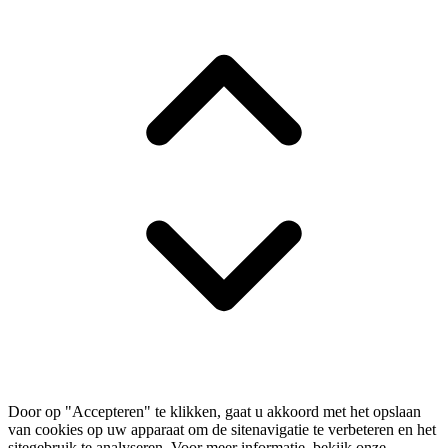
Door op "Accepteren" te klikken, gaat u akkoord met het opslaan
van cookies op uw apparaat om de sitenavigatie te verbeteren en het
sitegebruik te analyseren. Voor meer informatie, bekijk onze