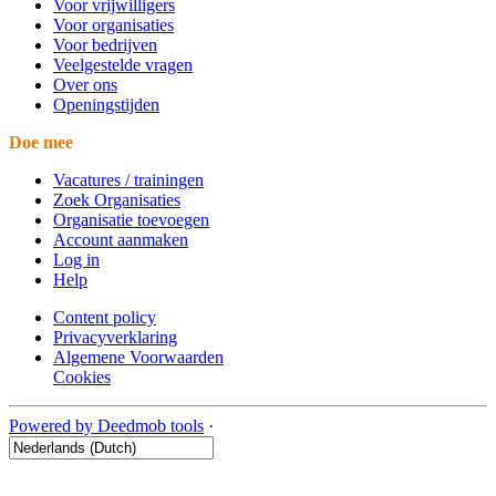
Voor vrijwilligers
Voor organisaties
Voor bedrijven
Veelgestelde vragen
Over ons
Openingstijden
Doe mee
Vacatures / trainingen
Zoek Organisaties
Organisatie toevoegen
Account aanmaken
Log in
Help
Content policy
Privacyverklaring
Algemene Voorwaarden
Cookies
Powered by Deedmob tools
·