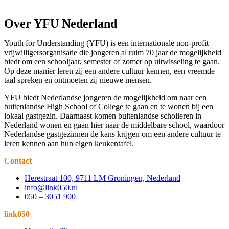
Over YFU Nederland
Youth for Understanding (YFU) is een internationale non-profit
vrijwilligersorganisatie die jongeren al ruim 70 jaar de mogelijkheid
biedt om een schooljaar, semester of zomer op uitwisseling te gaan.
Op deze manier leren zij een andere cultuur kennen, een vreemde
taal spreken en ontmoeten zij nieuwe mensen.
YFU biedt Nederlandse jongeren de mogelijkheid om naar een
buitenlandse High School of College te gaan en te wonen bij een
lokaal gastgezin. Daarnaast komen buitenlandse scholieren in
Nederland wonen en gaan hier naar de middelbare school, waardoor
Nederlandse gastgezinnen de kans krijgen om een andere cultuur te
leren kennen aan hun eigen keukentafel.
Contact
Herestraat 100, 9711 LM Groningen, Nederland
info@link050.nl
050 – 3051 900
link050