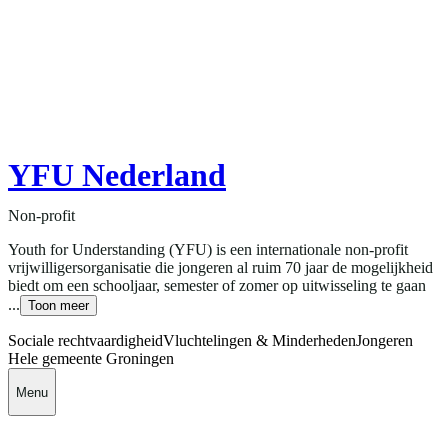
YFU Nederland
Non-profit
Youth for Understanding (YFU) is een internationale non-profit
vrijwilligersorganisatie die jongeren al ruim 70 jaar de mogelijkheid
biedt om een schooljaar, semester of zomer op uitwisseling te gaan
...
Toon meer
Sociale rechtvaardigheid
Vluchtelingen & Minderheden
Jongeren
Hele gemeente Groningen
Menu