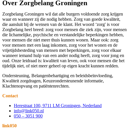
Over Zorgbelang Groningen
Zorgbelang Groningen wil dat alle burgers voldoende zorg krijgen
waar en wanneer zij die nodig hebben. Zorg van goede kwaliteit,
die aansluit bij de wensen van de klant. Het woord ‘zorg' is voor
Zorgbelang heel breed: zorg voor mensen die ziek zijn, voor mensen
die lichamelijke, psychische en verstandelijke beperkingen hebben,
voor mensen die niet meer thuis kunnen wonen. Maar ook: zorg
voor mensen met een laag inkomen, zorg voor het wonen en de
vrijetijdsbesteding van mensen met beperkingen, zorg voor elkaar
wanneer iemand hulp van een ander nodig heeft, zorg voor jong en
oud. Onze leidraad is: kwaliteit van leven, ook voor mensen die het
tijdelijk niet, of niet meer geheel op eigen kracht kunnen redden.
Ondersteuning, Belangenbehartiging en beleidsbeïnvloeding,
Kwaliteit zorgdragen, Keuzeondersteunende informatie,
Klachtenopvang en patiëntenrechten.
Contact
Herestraat 100, 9711 LM Groningen, Nederland
info@link050.nl
050 – 3051 900
link050