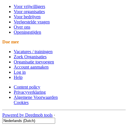
Voor vrijwilligers
Voor organisaties
Voor bedrijven
Veelgestelde vragen
Over ons
Openingstijden
Doe mee
Vacatures / trainingen
Zoek Organisaties
Organisatie toevoegen
Account aanmaken
Log in
Help
Content policy
Privacyverklaring
Algemene Voorwaarden
Cookies
Powered by Deedmob tools
·