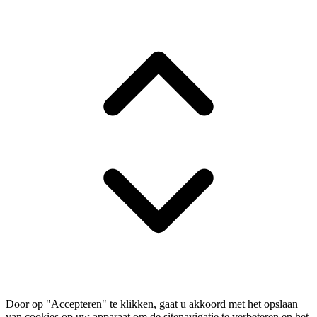
Door op "Accepteren" te klikken, gaat u akkoord met het opslaan
van cookies op uw apparaat om de sitenavigatie te verbeteren en het