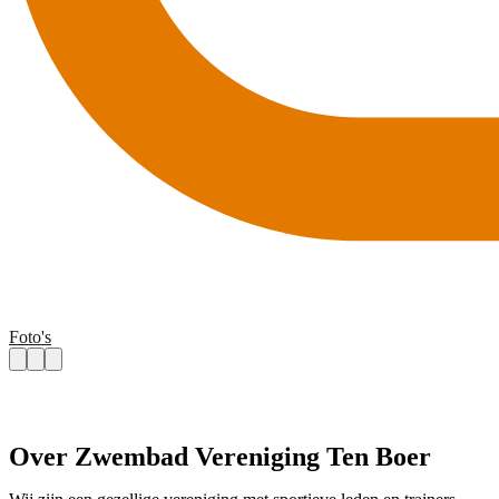
Foto's
Over Zwembad Vereniging Ten Boer