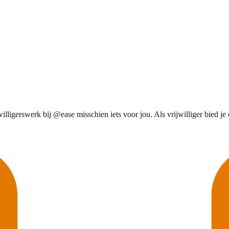
lligerswerk bij @ease misschien iets voor jou. Als vrijwilliger bied je e