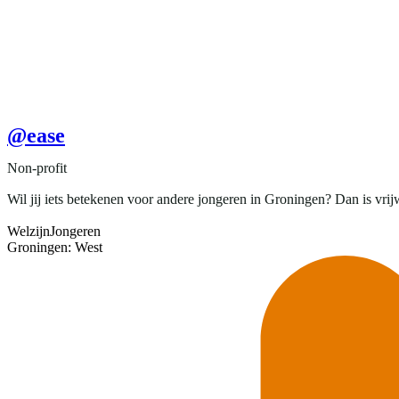
@ease
Non-profit
Wil jij iets betekenen voor andere jongeren in Groningen? Dan is vrijwi
Welzijn
Jongeren
Groningen: West