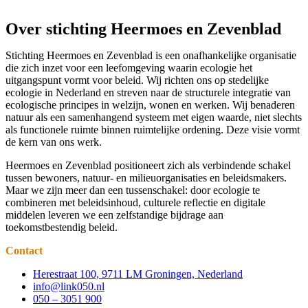
Over stichting Heermoes en Zevenblad
Stichting Heermoes en Zevenblad is een onafhankelijke organisatie
die zich inzet voor een leefomgeving waarin ecologie het
uitgangspunt vormt voor beleid. Wij richten ons op stedelijke
ecologie in Nederland en streven naar de structurele integratie van
ecologische principes in welzijn, wonen en werken. Wij benaderen
natuur als een samenhangend systeem met eigen waarde, niet slechts
als functionele ruimte binnen ruimtelijke ordening. Deze visie vormt
de kern van ons werk.
Heermoes en Zevenblad positioneert zich als verbindende schakel
tussen bewoners, natuur- en milieuorganisaties en beleidsmakers.
Maar we zijn meer dan een tussenschakel: door ecologie te
combineren met beleidsinhoud, culturele reflectie en digitale
middelen leveren we een zelfstandige bijdrage aan
toekomstbestendig beleid.
Contact
Herestraat 100, 9711 LM Groningen, Nederland
info@link050.nl
050 – 3051 900