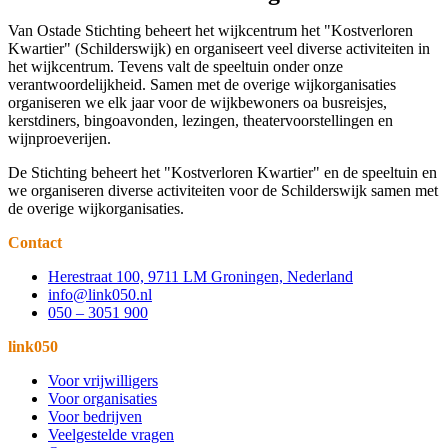
Van Ostade Stichting beheert het wijkcentrum het "Kostverloren
Kwartier" (Schilderswijk) en organiseert veel diverse activiteiten in
het wijkcentrum. Tevens valt de speeltuin onder onze
verantwoordelijkheid. Samen met de overige wijkorganisaties
organiseren we elk jaar voor de wijkbewoners oa busreisjes,
kerstdiners, bingoavonden, lezingen, theatervoorstellingen en
wijnproeverijen.
De Stichting beheert het "Kostverloren Kwartier" en de speeltuin en
we organiseren diverse activiteiten voor de Schilderswijk samen met
de overige wijkorganisaties.
Contact
Herestraat 100, 9711 LM Groningen, Nederland
info@link050.nl
050 – 3051 900
link050
Voor vrijwilligers
Voor organisaties
Voor bedrijven
Veelgestelde vragen