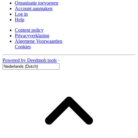
Organisatie toevoegen
Account aanmaken
Log in
Help
Content policy
Privacyverklaring
Algemene Voorwaarden
Cookies
Powered by Deedmob tools
·