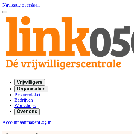
Navigatie overslaan
Vrijwilligers
Organisaties
Besturenloket
Bedrijven
Workshops
Over ons
Account aanmaken
Log in