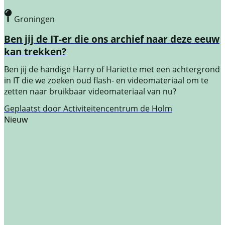
Groningen
Ben jij de IT-er die ons archief naar deze eeuw
kan trekken?
Ben jij de handige Harry of Hariette met een achtergrond
in IT die we zoeken oud flash- en videomateriaal om te
zetten naar bruikbaar videomateriaal van nu?
Geplaatst door
Activiteitencentrum de Holm
Nieuw