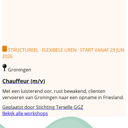
STRUCTUREEL · FLEXIBELE UREN · START VANAF 29 JUN
2026
Groningen
Chauffeur (m/v)
Met een luisterend oor, rust bewakend, clienten
vervoeren van Groningen naar een opname in Friesland.
Geplaatst door
Stichting Terwille GGZ
Bekijk alle workshops