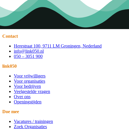
Contact
Herestraat 100, 9711 LM Groningen, Nederland
info@link050.nl
050 – 3051 900
link050
Voor vrijwilligers
Voor organisaties
Voor bedrijven
Veelgestelde vragen
Over ons
Openingstijden
Doe mee
Vacatures / trainingen
Zoek Organisaties