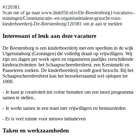
#120381
Scan me of ga naar www.link050.nl/o/De-Beestenborg1/vacatures--
trainingen/Communicatie--en-organisatietalent-gezocht-voor-
kinderboerderij-De-Beestenborg/120381 om je aan te melden
Interessant of leuk aan deze vacature
De Beestenborg is een kinderboerderij met een speeltuin in de wijk
Ulgersmaborg (Groningen) die volledig draait op vrijwilligers. Wij
zijn zes dagen per week open en organiseren jaarlijks verschillende
kinderactiviteiten: het Schaapsscheerdersfeest, een Kerstmarkt en
Paaseieren zoeken. De kinderboerderij wordt goed bezocht. Bij het
Schaapsscheerdersfeest kan het bezoekersaantal wel oplopen tot
1000.
- Je kunt je creativiteit ten volste benutten om een mooi programma
samen te stellen..
- Je werkt samen in een team met vrijwilligers en bestuursleden
- Er is veel ruimte voor nieuwe initiatieven
Taken en werkzaamheden