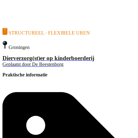
STRUCTUREEL · FLEXIBELE UREN
Groningen
Dierverzorg(st)er op kinderboerderij
Geplaatst door
De Beestenborg
Praktische informatie