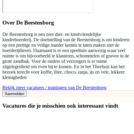
Over
De Beestenborg
De Beestenborg is een zeer dier- en kindvriendelijke
kinderboerderij. De doelstelling van de Beestenborg is om kinderen
op een prettige en veilige manier kennis te laten maken met de
boerderijdieren. Daarnaast is er een speeltuin aanwezig waar veel
ruimte is om bijvoorbeeld te klauteren, schommelen of graven in de
grote zandbak. Voor de ouders of verzorgers is er ruime
zitgelegenheid om even bij te komen. En in het Theehuis kan het
bezoek terecht voor koffie, thee, choco, ranja, ijs en vele, lekkere
kleinigheden
Bekijk meer vacatures / trainingen van De Beestenborg
Aanmelden
Vacatures die je misschien ook interessant vindt