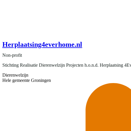
Herplaatsing4everhome.nl
Non-profit
Stichting Realisatie Dierenwelzijn Projecten h.o.n.d. Herplaatsing 4
Dierenwelzijn
Hele gemeente Groningen