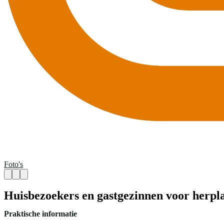
Foto's
Huisbezoekers en gastgezinnen voor herpla
Praktische informatie