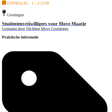
EENMALIG · 1—2 UUR
Groningen
Studentenvrijwilligers voor Move Maatje
Geplaatst door
Stichting Move Groningen
Praktische informatie