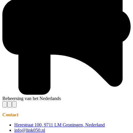
Beheersing van het Nederlands
Contact
Herestraat 100, 9711 LM Groningen, Nederland
info@link050.nl