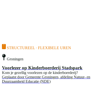
STRUCTUREEL · FLEXIBELE UREN
Groningen
Voorlezer op Kinderboerderij Stadspark
Kom je gezellig voorlezen op de kinderboerderij?
Geplaatst door
Gemeente Groningen, afdeling Natuur- en
Duurzaamheid Educatie (NDE)