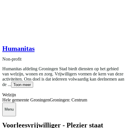
Humanitas
Non-profit
Humanitas afdeling Groningen Stad biedt diensten op het gebied
van welzijn, wonen en zorg. Vrijwilligers vormen de kern van deze
activiteiten. Ons doel is dat iedereen volwaardig kan deelnemen aan
de ...
Toon meer
Welzijn
Hele gemeente Groningen
Groningen: Centrum
Menu
Voorleesvrijwilliger - Plezier staat