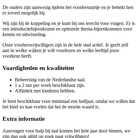
De ouders zijn aanwezig tijdens het voorleesuurtje en je betrekt hen
er zoveel mogelijk bij.
Wij zijn bij de koppeling en je kunt bij ons terecht voor vragen. Er is
een introductiebijeenkomst en optionele thema-bijeenkomsten voor
kennis en uitwisseling.
Onze voorleesvrijwilligers zijn in de hele stad actief. Je geeft zelf
aan in welke wijken je wilt voorlezen en welke leeftijd jouw
voorkeur heeft.
Vaardigheden en kwaliteiten
Beheersing van de Nederlandse taal.
1 a 2 uur per week beschikbaar zijn.
Affiniteit met kinderen hebben.
Je bent beschikbaar voor minimaal een halfjaar, omdat we willen dat
het kind zo kan voelen dat het de moeite waard is.
Extra informatie
Aanvragen voor hulp bij taal komen het hele jaar door binnen, we
zijn dan ook altijd op zoek naar vrijwilligers!