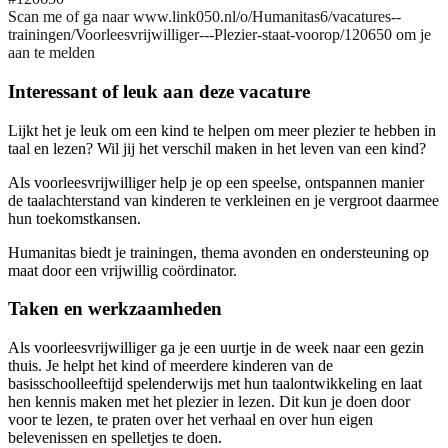
Scan me of ga naar www.link050.nl/o/Humanitas6/vacatures--
trainingen/Voorleesvrijwilliger---Plezier-staat-voorop/120650 om je
aan te melden
Interessant of leuk aan deze vacature
Lijkt het je leuk om een kind te helpen om meer plezier te hebben in
taal en lezen? Wil jij het verschil maken in het leven van een kind?
Als voorleesvrijwilliger help je op een speelse, ontspannen manier
de taalachterstand van kinderen te verkleinen en je vergroot daarmee
hun toekomstkansen.
Humanitas biedt je trainingen, thema avonden en ondersteuning op
maat door een vrijwillig coördinator.
Taken en werkzaamheden
Als voorleesvrijwilliger ga je een uurtje in de week naar een gezin
thuis. Je helpt het kind of meerdere kinderen van de
basisschoolleeftijd spelenderwijs met hun taalontwikkeling en laat
hen kennis maken met het plezier in lezen. Dit kun je doen door
voor te lezen, te praten over het verhaal en over hun eigen
belevenissen en spelletjes te doen.