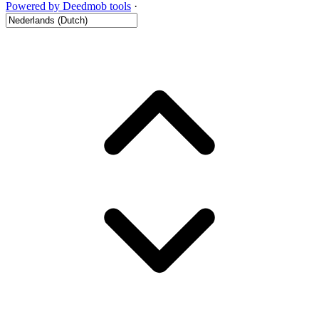
Powered by Deedmob tools
·