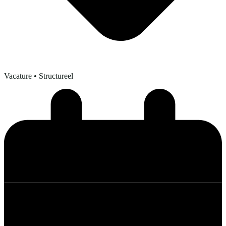
Vacature
• Structureel